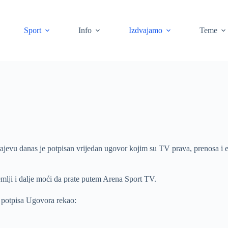
Sport
Info
Izdvajamo
Teme
evu danas je potpisan vrijedan ugovor kojim su TV prava, prenosa i 
mlji i dalje moći da prate putem Arena Sport TV.
 potpisa Ugovora rekao: