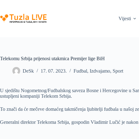
Skip
to
content
Vijesti
Telekomu Srbija prijenosi utakmica Premijer lige BiH
DeSk
17. 07. 2023.
Fudbal
,
Izdvajamo
,
Sport
U sjedištu Nogometnog/Fudbalskog saveza Bosne i Hercegovine u Saraj
ustupljeni kompaniji Telekom Srbija.
To znači da će mečeve domaćeg takmičenja ljubitelji fudbala u našoj ze
Generalni direktor Telekoma Srbija, gospodin Vladimir Lučić je nakon