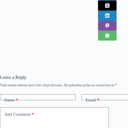
Leave a Reply
Vaša email adresa neće biti objavljivana.
Neophodna polja su označena sa
*
Name
*
Email
*
Add Comment
*