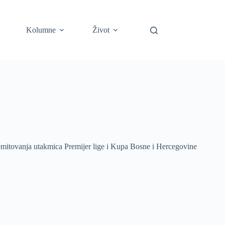
Kolumne
Život
emitovanja utakmica Premijer lige i Kupa Bosne i Hercegovine