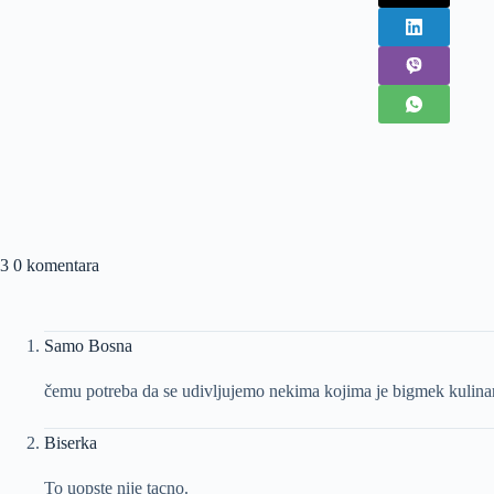
3 0 komentara
Samo Bosna
čemu potreba da se udivljujemo nekima kojima je bigmek kulina
Biserka
To uopste nije tacno.