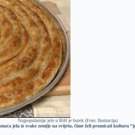
Najpopularnije jelo u BiH je burek (Foto: Ilustracija)
aća jela iz svake zemlje na svijetu, čime želi promicati kulturu “j