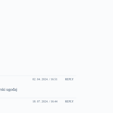
02. 04. 2024. / 16:51
REPLY
rski ugođaj
18. 07. 2024. / 16:44
REPLY