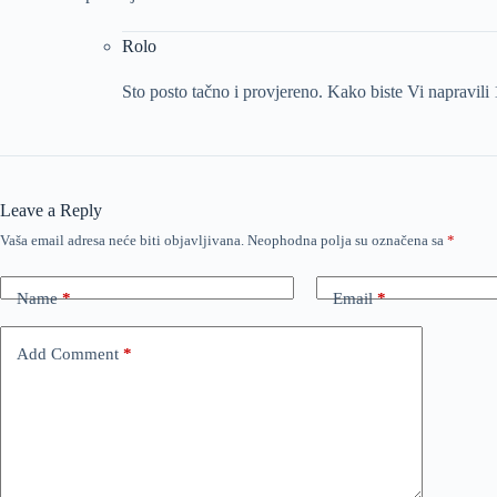
Rolo
Sto posto tačno i provjereno. Kako biste Vi napravili 
Leave a Reply
Vaša email adresa neće biti objavljivana.
Neophodna polja su označena sa
*
Name
*
Email
*
Add Comment
*