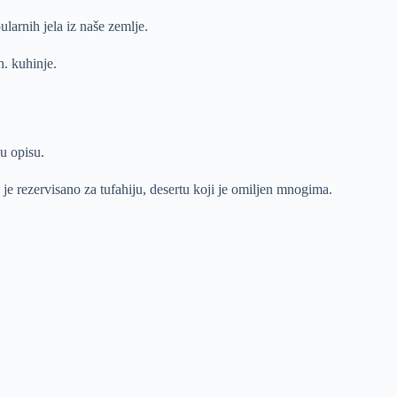
ularnih jela iz naše zemlje.
. kuhinje.
 u opisu.
 je rezervisano za tufahiju, desertu koji je omiljen mnogima.