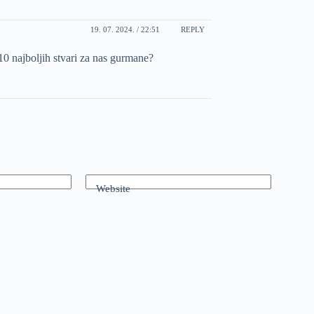
19. 07. 2024. / 22:51
REPLY
10 najboljih stvari za nas gurmane?
Website