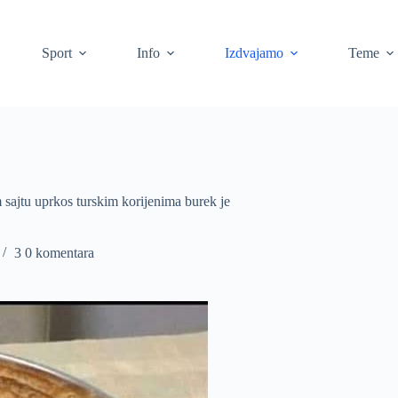
Sport
Info
Izdvajamo
Teme
sajtu uprkos turskim korijenima burek je
3 0 komentara