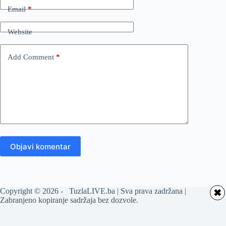
Email
*
Website
Add Comment
*
Objavi komentar
Copyright © 2026 - TuzlaLIVE.ba | Sva prava zadržana |
✖
Zabranjeno kopiranje sadržaja bez dozvole.