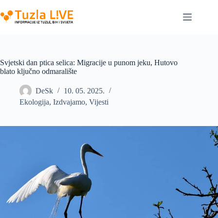
Skip
to
content
Svjetski dan ptica selica: Migracije u punom jeku, Hutovo
blato ključno odmaralište
DeSk
10. 05. 2025.
Ekologija
,
Izdvajamo
,
Vijesti