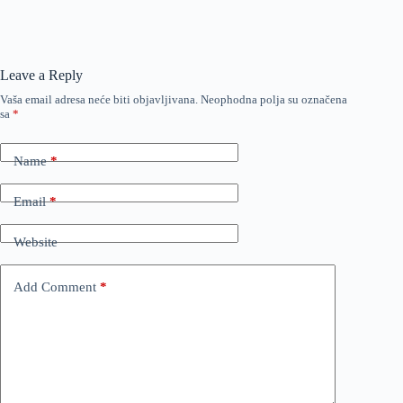
Leave a Reply
Vaša email adresa neće biti objavljivana.
Neophodna polja su označena
sa
*
Name
*
Email
*
Website
Add Comment
*