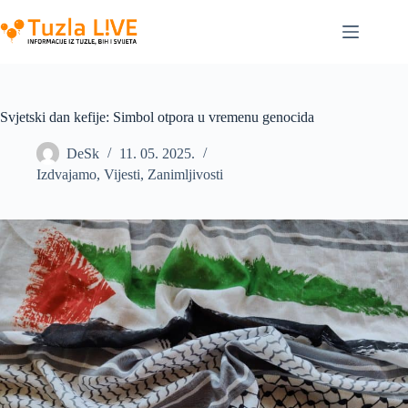
Skip
to
content
Svjetski dan kefije: Simbol otpora u vremenu genocida
DeSk
11. 05. 2025.
Izdvajamo
,
Vijesti
,
Zanimljivosti