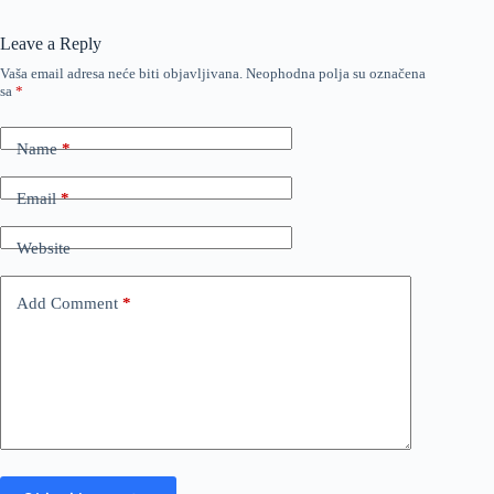
Leave a Reply
Vaša email adresa neće biti objavljivana.
Neophodna polja su označena
sa
*
Name
*
Email
*
Website
Add Comment
*