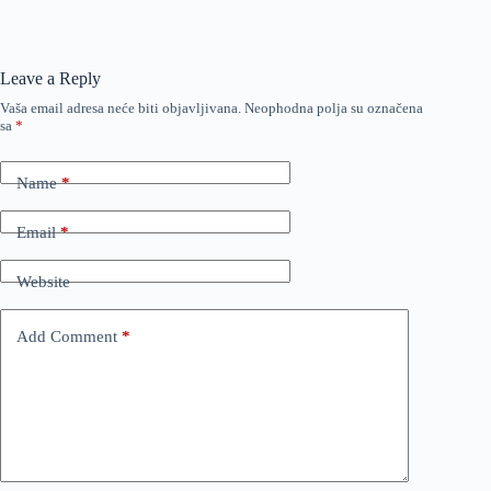
Leave a Reply
Vaša email adresa neće biti objavljivana.
Neophodna polja su označena
sa
*
Name
*
Email
*
Website
Add Comment
*