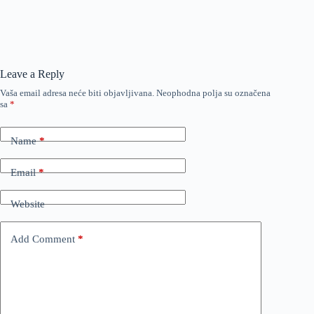
Leave a Reply
Vaša email adresa neće biti objavljivana.
Neophodna polja su označena
sa
*
Name
*
Email
*
Website
Add Comment
*