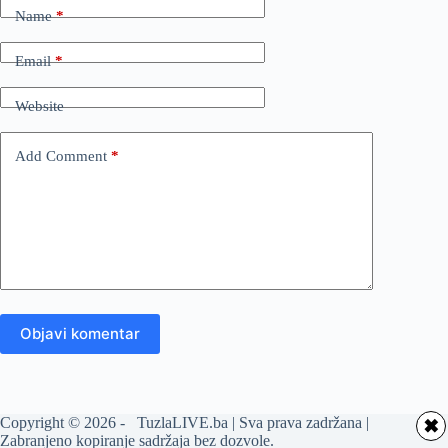
Name
*
Email
*
Website
Add Comment
*
Objavi komentar
Copyright © 2026 - TuzlaLIVE.ba | Sva prava zadržana |
✖
Zabranjeno kopiranje sadržaja bez dozvole.