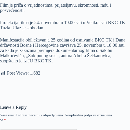
Film je priča o vrijednostima, prijateljstvu, skromnosti, radu i
posvećenosti.
Projekcija filma je 24. novembra u 19.00 sati u Velikoj sali BKC TK
Tuzla. Ulaz je slobodan.
Manifestacija obilježavanja 25 godina od osnivanja BKC TK i Dana
državnosti Bosne i Hercegovine završava 25. novembra u 18:00 sati,
za kada je zakazana premijera dokumentarnog filma o Sakibu
Malkočeviću, „Sok punog srca“, autora Almira Šećkanovića,
saopšteno je iz JU BKC TK.
Post Views:
1.682
Leave a Reply
Vaša email adresa neće biti objavljivana.
Neophodna polja su označena
sa
*