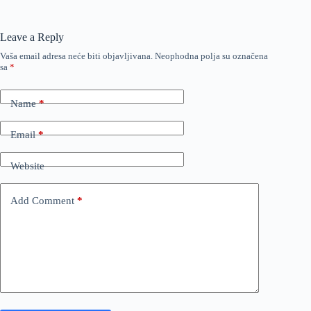
Leave a Reply
Vaša email adresa neće biti objavljivana.
Neophodna polja su označena
sa
*
Name
*
Email
*
Website
Add Comment
*