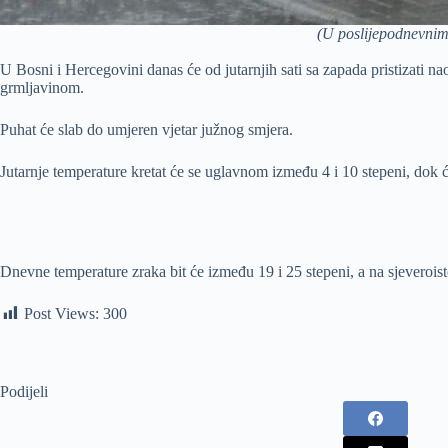
(U poslijepodnevnim
U Bosni i Hercegovini danas će od jutarnjih sati sa zapada pristizati n
grmljavinom.
Puhat će slab do umjeren vjetar južnog smjera.
Jutarnje temperature kretat će se uglavnom između 4 i 10 stepeni, dok ć
Dnevne temperature zraka bit će između 19 i 25 stepeni, a na sjeveroist
Post Views:
300
Podijeli