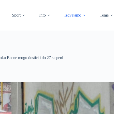
Sport
Info
Izdvajamo
Teme
toku Bosne mogu dostići i do 27 stepeni