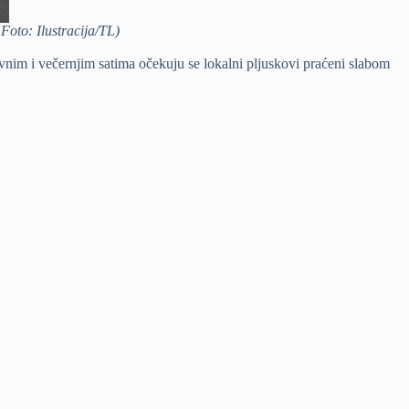
oto: Ilustracija/TL)
evnim i večernjim satima očekuju se lokalni pljuskovi praćeni slabom