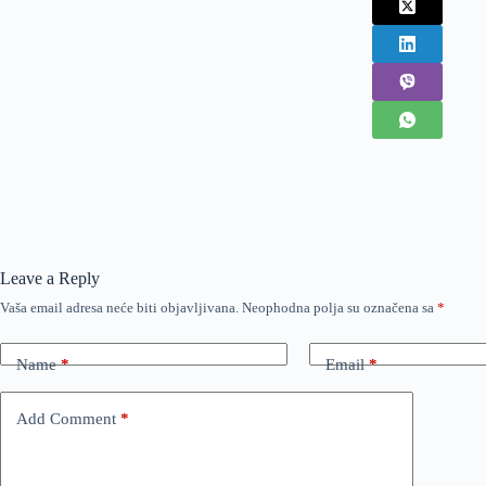
Leave a Reply
Vaša email adresa neće biti objavljivana.
Neophodna polja su označena sa
*
Name
*
Email
*
Add Comment
*