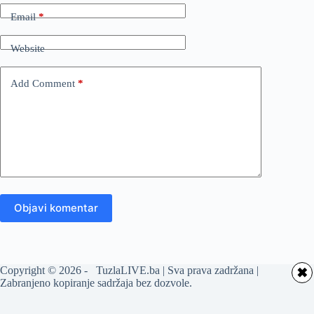
Email
*
Website
Add Comment
*
Objavi komentar
Copyright © 2026 - TuzlaLIVE.ba | Sva prava zadržana |
✖
Zabranjeno kopiranje sadržaja bez dozvole.