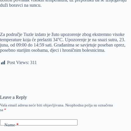
duži boravci na suncu.
Za područje Tuzle izdato je žuto upozorenje zbog ekstremno visoke
temperature koja će prelaziti 34°C. Upozorenje je na snazi sutra, 23.
juna, od 09:00 do 14:59 sati. Građanima se savjetuje poseban oprez,
posebno starijim osobama, djeci i hroničnim bolesnicima.
Post Views:
311
Leave a Reply
Vaša email adresa neće biti objavljivana.
Neophodna polja su označena
sa
*
Name
*