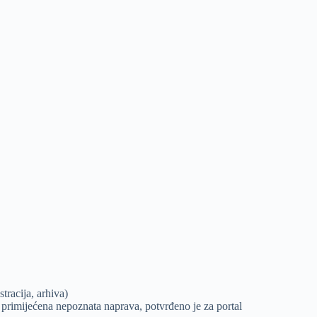
racija, arhiva)
 primijećena nepoznata naprava, potvrđeno je za portal