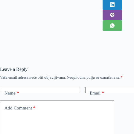
Leave a Reply
Vaša email adresa neće biti objavljivana.
Neophodna polja su označena sa
*
Name
*
Email
*
Add Comment
*