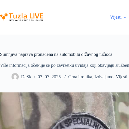
Skip
to
content
Vijesti
Sumnjiva naprava pronađena na automobilu državnog tužioca
Više informacija očekuje se po završetku uviđaja koji obavljaju službe
DeSk
03. 07. 2025.
Crna hronika
,
Izdvajamo
,
Vijesti