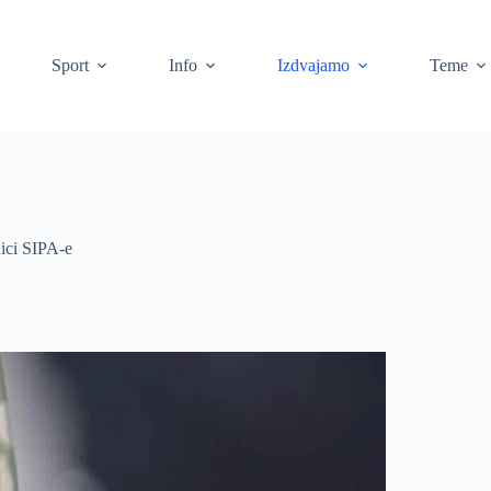
Sport
Info
Izdvajamo
Teme
nici SIPA-e