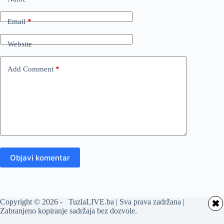
Email
*
Website
Add Comment
*
Objavi komentar
Copyright © 2026 - TuzlaLIVE.ba | Sva prava zadržana |
✖
Zabranjeno kopiranje sadržaja bez dozvole.