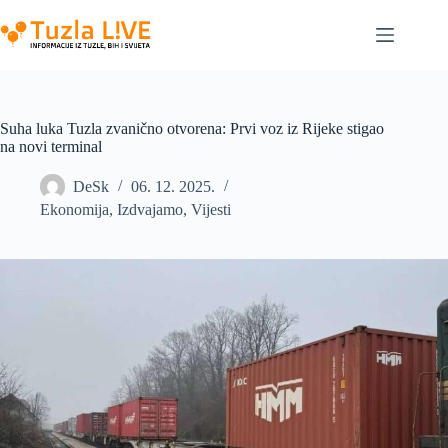
Skip
to
content
Suha luka Tuzla zvanično otvorena: Prvi voz iz Rijeke stigao
na novi terminal
DeSk
06. 12. 2025.
Ekonomija
,
Izdvajamo
,
Vijesti