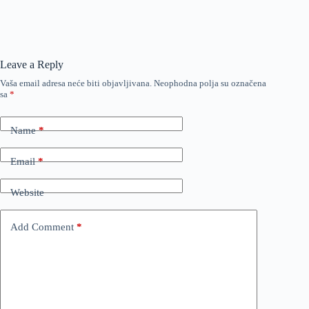
Leave a Reply
Vaša email adresa neće biti objavljivana.
Neophodna polja su označena
sa
*
Name
*
Email
*
Website
Add Comment
*