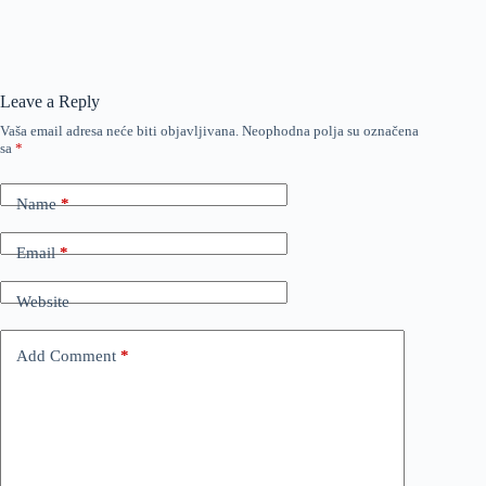
Leave a Reply
Vaša email adresa neće biti objavljivana.
Neophodna polja su označena
sa
*
Name
*
Email
*
Website
Add Comment
*