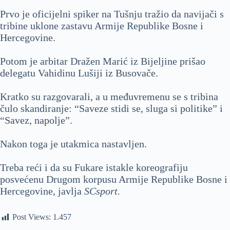
Prvo je oficijelni spiker na Tušnju tražio da navijači s
tribine uklone zastavu Armije Republike Bosne i
Hercegovine.
Potom je arbitar Dražen Marić iz Bijeljine prišao
delegatu Vahidinu Lušiji iz Busovače.
Kratko su razgovarali, a u međuvremenu se s tribina
čulo skandiranje: “Saveze stidi se, sluga si politike” i
“Savez, napolje”.
Nakon toga je utakmica nastavljen.
Treba reći i da su Fukare istakle koreografiju
posvećenu Drugom korpusu Armije Republike Bosne i
Hercegovine, javlja
SCsport.
Post Views:
1.457