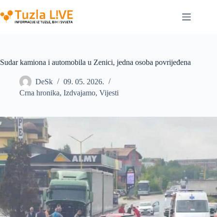
Skip
to
content
Sudar kamiona i automobila u Zenici, jedna osoba povrijeđena
DeSk
09. 05. 2026.
Crna hronika
,
Izdvajamo
,
Vijesti