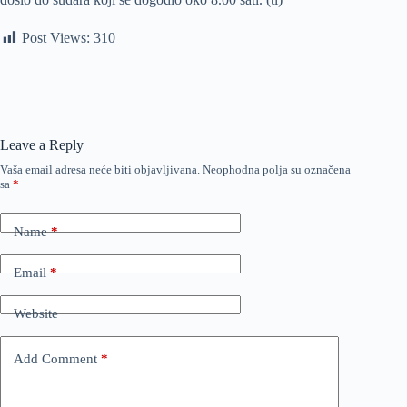
Post Views:
310
Leave a Reply
Vaša email adresa neće biti objavljivana.
Neophodna polja su označena
sa
*
Name
*
Email
*
Website
Add Comment
*