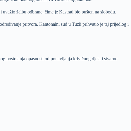
 uvažio žalbu odbrane, čime je Kastrati bio pušten na slobodu.
đivanje pritvora. Kantonalni sud u Tuzli prihvatio je taj prijedlog i
g postojanja opasnosti od ponavljanja krivičnog djela i stvarne