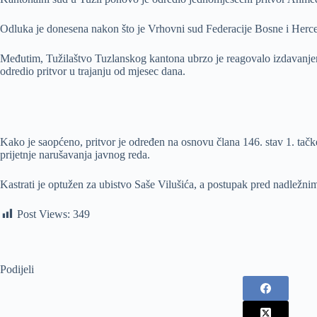
Odluka je donesena nakon što je Vrhovni sud Federacije Bosne i Herceg
Međutim, Tužilaštvo Tuzlanskog kantona ubrzo je reagovalo izdavanjem 
odredio pritvor u trajanju od mjesec dana.
Kako je saopćeno, pritvor je određen na osnovu člana 146. stav 1. tačk
prijetnje narušavanja javnog reda.
Kastrati je optužen za ubistvo Saše Vilušića, a postupak pred nadležni
Post Views:
349
Podijeli