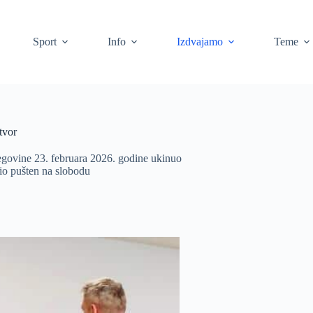
Sport
Info
Izdvajamo
Teme
tvor
egovine 23. februara 2026. godine ukinuo
bio pušten na slobodu