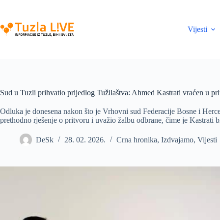
Skip
to
content
Vijesti
Sud u Tuzli prihvatio prijedlog Tužilaštva: Ahmed Kastrati vraćen u pri
Odluka je donesena nakon što je Vrhovni sud Federacije Bosne i Herc
prethodno rješenje o pritvoru i uvažio žalbu odbrane, čime je Kastrati 
DeSk
28. 02. 2026.
Crna hronika
,
Izdvajamo
,
Vijesti