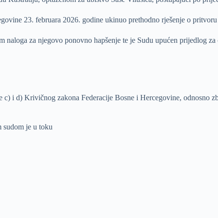
ovine 23. februara 2026. godine ukinuo prethodno rješenje o pritvoru i
naloga za njegovo ponovno hapšenje te je Sudu upućen prijedlog za odre
e c) i d) Krivičnog zakona Federacije Bosne i Hercegovine, odnosno zbo
m sudom je u toku