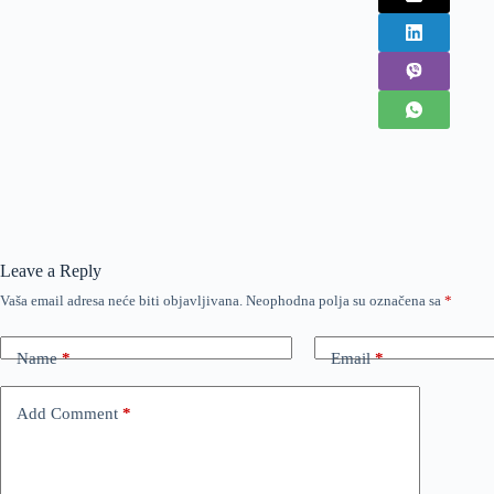
Leave a Reply
Vaša email adresa neće biti objavljivana.
Neophodna polja su označena sa
*
Name
*
Email
*
Add Comment
*