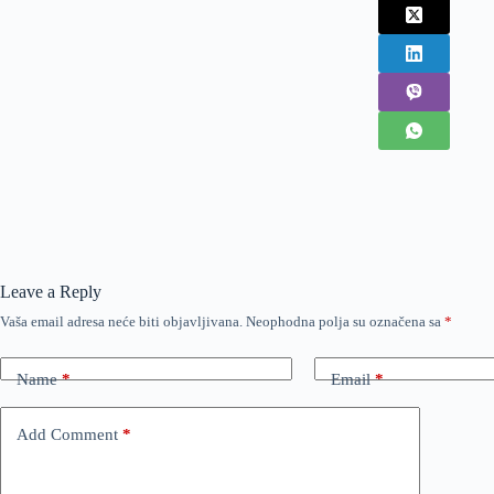
Leave a Reply
Vaša email adresa neće biti objavljivana.
Neophodna polja su označena sa
*
Name
*
Email
*
Add Comment
*