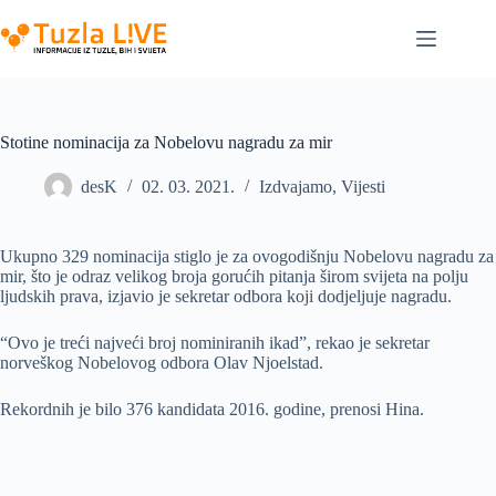
Skip
to
content
Stotine nominacija za Nobelovu nagradu za mir
desK
02. 03. 2021.
Izdvajamo
,
Vijesti
Ukupno 329 nominacija stiglo je za ovogodišnju Nobelovu nagradu za
mir, što je odraz velikog broja gorućih pitanja širom svijeta na polju
ljudskih prava, izjavio je sekretar odbora koji dodjeljuje nagradu.
“Ovo je treći najveći broj nominiranih ikad”, rekao je sekretar
norveškog Nobelovog odbora Olav Njoelstad.
Rekordnih je bilo 376 kandidata 2016. godine, prenosi Hina.