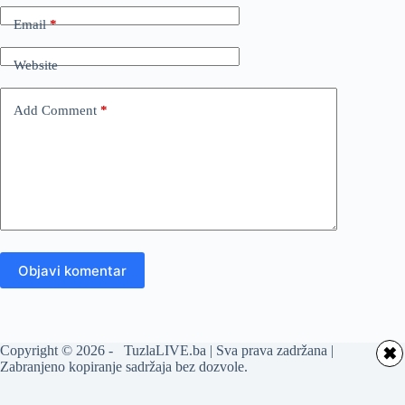
Email
*
Website
Add Comment
*
Objavi komentar
Copyright © 2026 - TuzlaLIVE.ba | Sva prava zadržana |
✖
Zabranjeno kopiranje sadržaja bez dozvole.