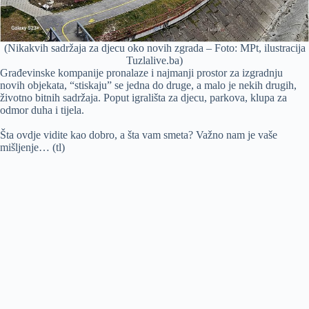
(Nikakvih sadržaja za djecu oko novih zgrada – Foto: MPt, ilustracija
Tuzlalive.ba)
Građevinske kompanije pronalaze i najmanji prostor za izgradnju
novih objekata, “stiskaju” se jedna do druge, a malo je nekih drugih,
životno bitnih sadržaja. Poput igrališta za djecu, parkova, klupa za
odmor duha i tijela.
Šta ovdje vidite kao dobro, a šta vam smeta? Važno nam je vaše
mišljenje… (tl)