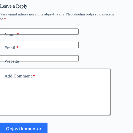
Leave a Reply
Vaša email adresa neće biti objavljivana.
Neophodna polja su označena
sa
*
Name
*
Email
*
Website
Add Comment
*
Objavi komentar