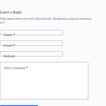
Leave a Reply
Vaša email adresa neće biti objavljivana.
Neophodna polja su označena
sa
*
Name
*
Email
*
Website
Add Comment
*