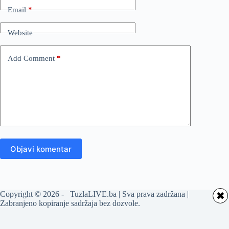
Email
*
Website
Add Comment
*
Objavi komentar
Copyright © 2026 - TuzlaLIVE.ba | Sva prava zadržana |
✖
Zabranjeno kopiranje sadržaja bez dozvole.