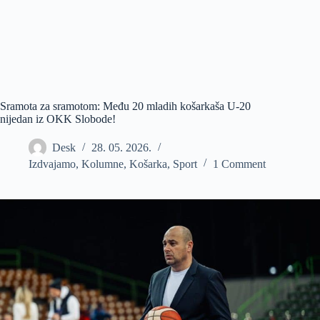
Sramota za sramotom: Među 20 mladih košarkaša U-20
nijedan iz OKK Slobode!
Desk
28. 05. 2026.
Izdvajamo
,
Kolumne
,
Košarka
,
Sport
1 Comment