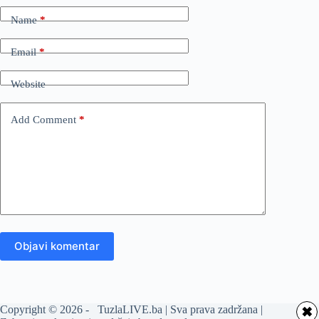
Name
*
Email
*
Website
Add Comment
*
Objavi komentar
Copyright © 2026 - TuzlaLIVE.ba | Sva prava zadržana |
✖