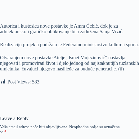
Autorica i kustosica nove postavke je Amra Ćebić, dok je za
arhitektonsko i grafičko oblikovanje bila zadužena Sanja Vrzić.
Realizaciju projekta podržalo je Federalno ministarstvo kulture i sporta.
Otvaranjem nove postavke Atelje „Ismet Mujezinović“ nastavlja
njegovati i promovirati život i djelo jednog od najistaknutijih tuzlanskih
umjetnika, čuvajući njegovo naslijeđe za buduće generacije. (tl)
Post Views:
583
Leave a Reply
Vaša email adresa neće biti objavljivana.
Neophodna polja su označena
sa
*