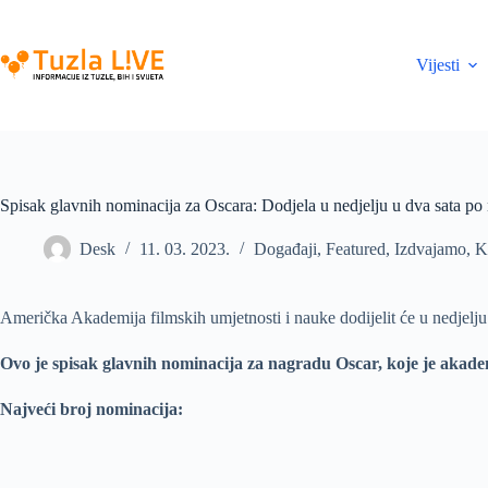
Skip
to
content
Vijesti
Spisak glavnih nominacija za Oscara: Dodjela u nedjelju u dva sata p
Desk
11. 03. 2023.
Događaji
,
Featured
,
Izdvajamo
,
K
Američka Akademija filmskih umjetnosti i nauke dodijelit će u nedjelj
Ovo je spisak glavnih nominacija za nagradu Oscar, koje je akadem
Najveći broj nominacija: