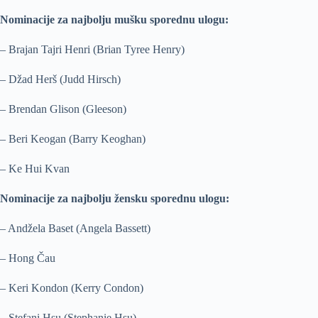
Nominacije za najbolju mušku sporednu ulogu:
– Brajan Tajri Henri (Brian Tyree Henry)
– Džad Herš (Judd Hirsch)
– Brendan Glison (Gleeson)
– Beri Keogan (Barry Keoghan)
– Ke Hui Kvan
Nominacije za najbolju žensku sporednu ulogu:
– Andžela Baset (Angela Bassett)
– Hong Čau
– Keri Kondon (Kerry Condon)
– Stefani Hsu (Stephanie Hsu)