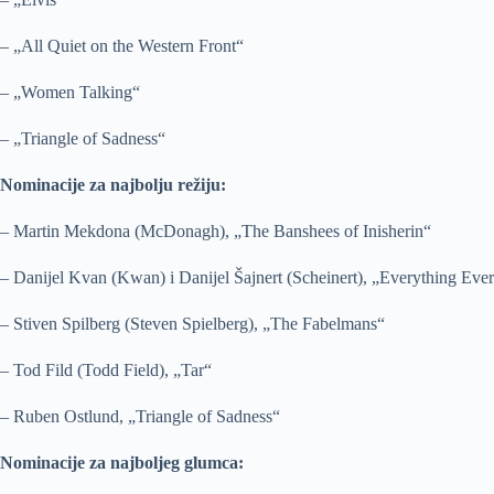
– „All Quiet on the Western Front“
– „Women Talking“
– „Triangle of Sadness“
Nominacije za najbolju režiju:
– Martin Mekdona (McDonagh), „The Banshees of Inisherin“
– Danijel Kvan (Kwan) i Danijel Šajnert (Scheinert), „Everything Eve
– Stiven Spilberg (Steven Spielberg), „The Fabelmans“
– Tod Fild (Todd Field), „Tar“
– Ruben Ostlund, „Triangle of Sadness“
Nominacije za najboljeg glumca: