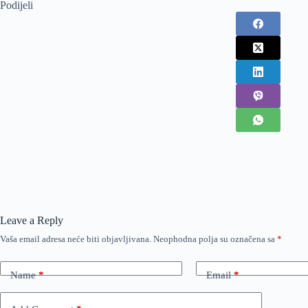
Podijeli
Leave a Reply
Vaša email adresa neće biti objavljivana.
Neophodna polja su označena sa
*
Name
*
Email
*