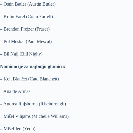
– Ostin Batler (Austin Butler)
– Kolin Farel (Colin Farrell)
– Brendan Frejzer (Fraser)
– Pol Meskal (Paul Mescal)
– Bil Naji (Bill Nighy)
Nominacije za najbolju glumicu:
– Kejt Blančet (Cate Blanchett)
– Ana de Armas
– Andrea Rajsborou (Riseborough)
– Mišel Vilijams (Michelle Williams)
– Mišel Jeo (Yeoh)