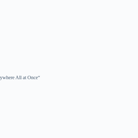
rywhere All at Once“