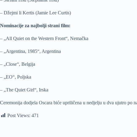
– Džejmi li Kertis (Jamie Lee Curtis)
Nominacije za najbolji strani film:
– „All Quiet on the Western Front“, Nemačka
– „Argentina, 1985“, Argentina
– „Close“, Belgija
– „EO“, Poljska
– „The Quiet Girl“, Irska
Ceremonija dodjela Oscara biće upriličena u nedjelju u dva ujutro po 
Post Views:
471