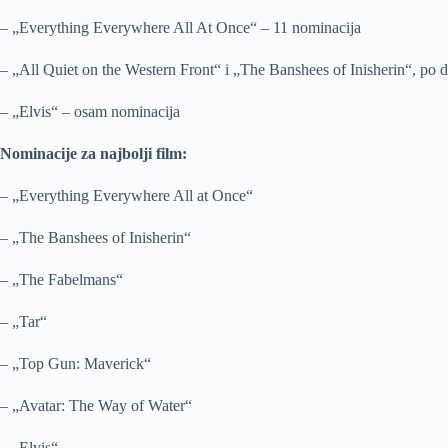
– „Everything Everywhere All At Once“ – 11 nominacija
– „All Quiet on the Western Front“ i „The Banshees of Inisherin“, po 
– „Elvis“ – osam nominacija
Nominacije za najbolji film:
– „Everything Everywhere All at Once“
– „The Banshees of Inisherin“
– „The Fabelmans“
– „Tar“
– „Top Gun: Maverick“
– „Avatar: The Way of Water“
– „Elvis“