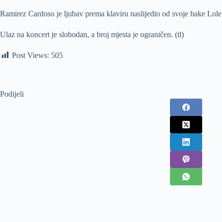
Ramirez Cardoso je ljubav prema klaviru naslijedio od svoje bake Lole G
Ulaz na koncert je slobodan, a broj mjesta je ograničen. (tl)
Post Views:
505
Podijeli