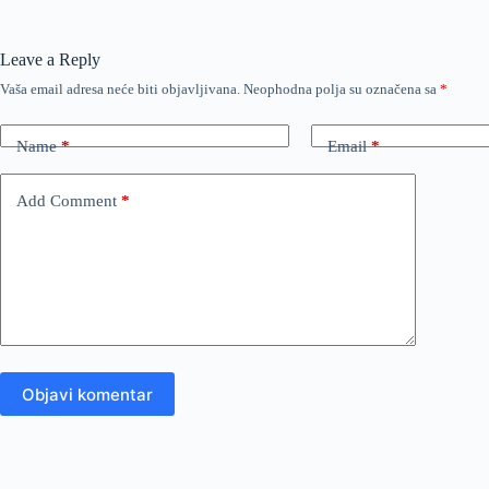
Leave a Reply
Vaša email adresa neće biti objavljivana.
Neophodna polja su označena sa
*
Name
*
Email
*
Add Comment
*
Objavi komentar