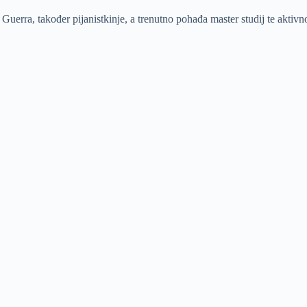
uerra, također pijanistkinje, a trenutno pohađa master studij te aktivn