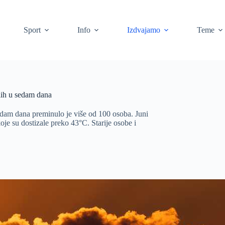
Sport
Info
Izdvajamo
Teme
lih u sedam dana
edam dana preminulo je više od 100 osoba. Juni
koje su dostizale preko 43°C. Starije osobe i