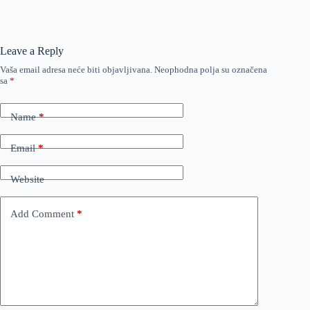
Leave a Reply
Vaša email adresa neće biti objavljivana.
Neophodna polja su označena
sa
*
Name
*
Email
*
Website
Add Comment
*