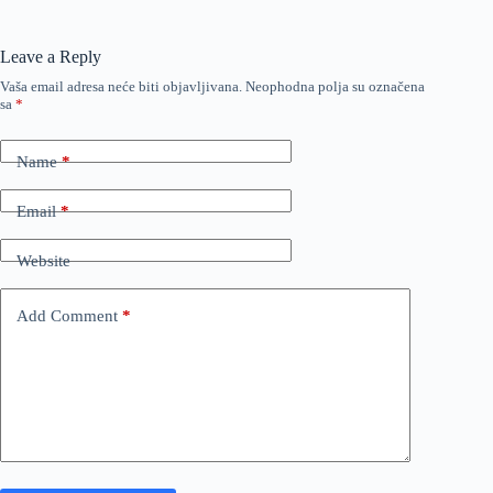
Leave a Reply
Vaša email adresa neće biti objavljivana.
Neophodna polja su označena
sa
*
Name
*
Email
*
Website
Add Comment
*