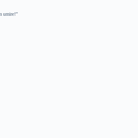
am umire!”