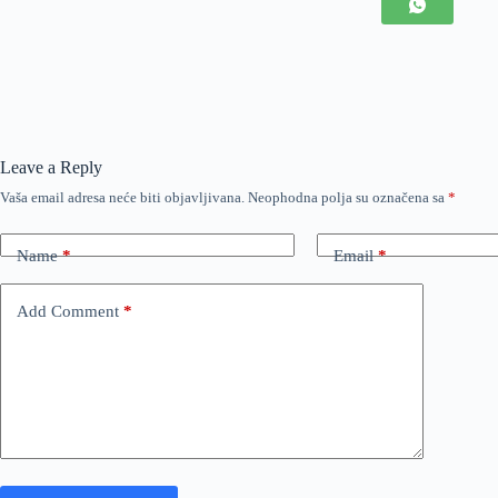
Leave a Reply
Vaša email adresa neće biti objavljivana.
Neophodna polja su označena sa
*
Name
*
Email
*
Add Comment
*