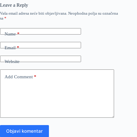
Leave a Reply
Vaša email adresa neće biti objavljivana.
Neophodna polja su označena
sa
*
Name
*
Email
*
Website
Add Comment
*
Objavi komentar