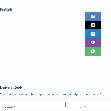
Podijeli
Leave a Reply
Vaša email adresa neće biti objavljivana.
Neophodna polja su označena sa
*
Name
*
Email
*