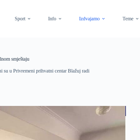
Sport
Info
Izdvajamo
Teme
alnom smještaju
i su u Privremeni prihvatni centar Blažuj radi