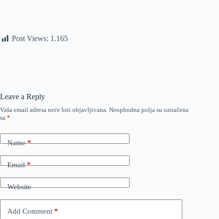
Post Views:
1.165
Leave a Reply
Vaša email adresa neće biti objavljivana.
Neophodna polja su označena
sa
*
Name
*
Email
*
Website
Add Comment
*