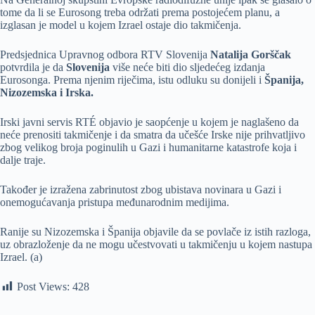
tome da li se Eurosong treba održati prema postojećem planu, a
izglasan je model u kojem Izrael ostaje dio takmičenja.
Predsjednica Upravnog odbora RTV Slovenija
Natalija Gorščak
potvrdila je da
Slovenija
više neće biti dio sljedećeg izdanja
Eurosonga. Prema njenim riječima, istu odluku su donijeli i
Španija,
Nizozemska i Irska.
Irski javni servis RTÉ objavio je saopćenje u kojem je naglašeno da
neće prenositi takmičenje i da smatra da učešće Irske nije prihvatljivo
zbog velikog broja poginulih u Gazi i humanitarne katastrofe koja i
dalje traje.
Također je izražena zabrinutost zbog ubistava novinara u Gazi i
onemogućavanja pristupa međunarodnim medijima.
Ranije su Nizozemska i Španija objavile da se povlače iz istih razloga,
uz obrazloženje da ne mogu učestvovati u takmičenju u kojem nastupa
Izrael. (a)
Post Views:
428