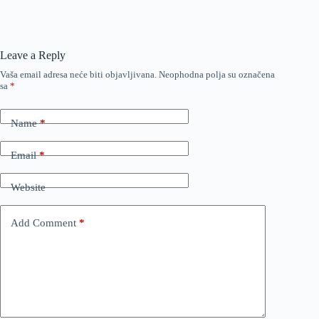
Leave a Reply
Vaša email adresa neće biti objavljivana.
Neophodna polja su označena
sa
*
Name
*
Email
*
Website
Add Comment
*