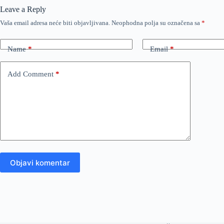
Leave a Reply
Vaša email adresa neće biti objavljivana.
Neophodna polja su označena sa
*
Name
*
Email
*
Add Comment
*
Objavi komentar