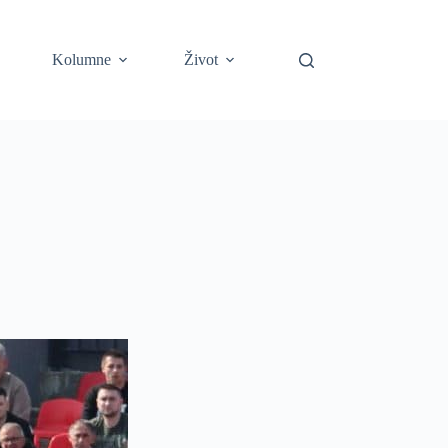
Kolumne
Život