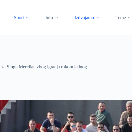
Sport
Info
Izdvajamo
Teme
l za Slogu Meridian zbog igranja rukom jednog