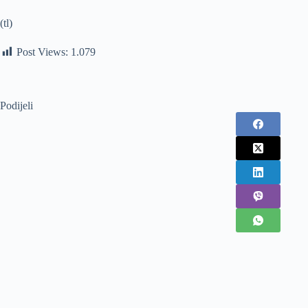
(tl)
Post Views:
1.079
Podijeli