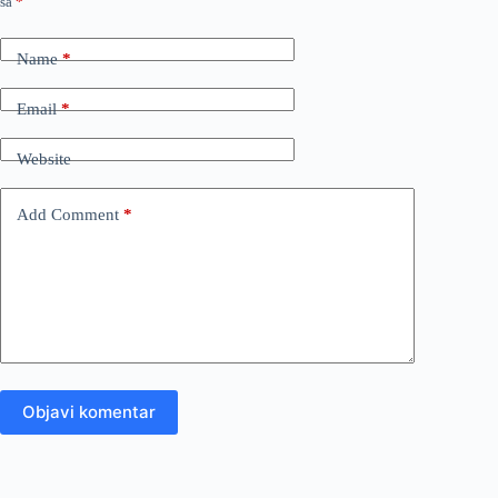
sa
*
Name
*
Email
*
Website
Add Comment
*
Objavi komentar