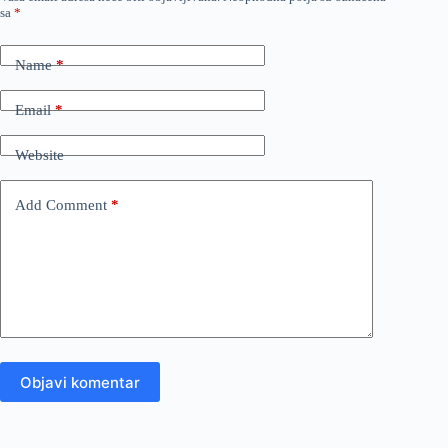
sa
*
Name
*
Email
*
Website
Add Comment
*
Objavi komentar