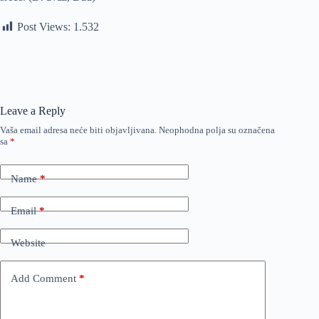
Post Views:
1.532
Leave a Reply
Vaša email adresa neće biti objavljivana.
Neophodna polja su označena
sa
*
Name
*
Email
*
Website
Add Comment
*