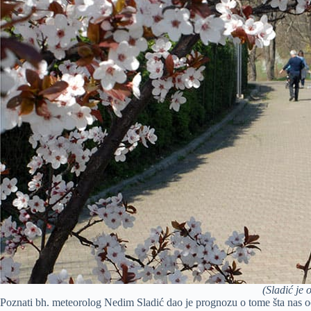
(Sladić je 
Poznati bh. meteorolog Nedim Sladić dao je prognozu o tome šta nas oč