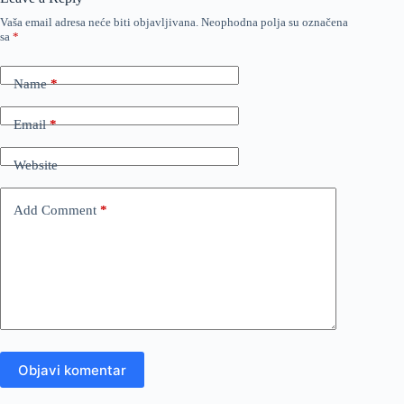
Vaša email adresa neće biti objavljivana.
Neophodna polja su označena
sa
*
Name
*
Email
*
Website
Add Comment
*
Objavi komentar