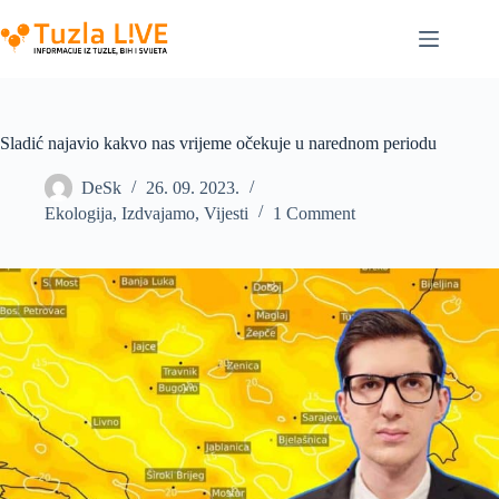
Skip
to
content
Sladić najavio kakvo nas vrijeme očekuje u narednom periodu
DeSk
26. 09. 2023.
Ekologija
,
Izdvajamo
,
Vijesti
1 Comment