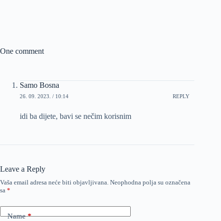
One comment
Samo Bosna
26. 09. 2023. / 10:14
REPLY
idi ba dijete, bavi se nečim korisnim
Leave a Reply
Vaša email adresa neće biti objavljivana.
Neophodna polja su označena
sa
*
Name
*