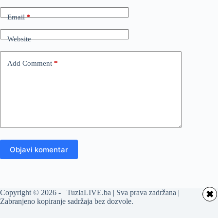
Email
*
Website
Add Comment
*
Objavi komentar
Copyright © 2026 - TuzlaLIVE.ba | Sva prava zadržana |
✖
Zabranjeno kopiranje sadržaja bez dozvole.