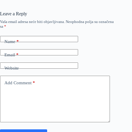
Leave a Reply
Vaša email adresa neće biti objavljivana.
Neophodna polja su označena
sa
*
Name
*
Email
*
Website
Add Comment
*