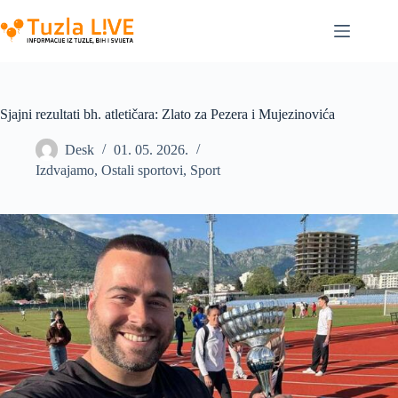
Skip
to
content
Sjajni rezultati bh. atletičara: Zlato za Pezera i Mujezinovića
Desk
01. 05. 2026.
Izdvajamo
,
Ostali sportovi
,
Sport