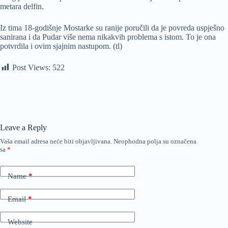
metara delfin.
Iz tima 18-godišnje Mostarke su ranije poručili da je povreda uspješno
sanirana i da Pudar više nema nikakvih problema s istom. To je ona
potvrdila i ovim sjajnim nastupom. (tl)
Post Views:
522
Leave a Reply
Vaša email adresa neće biti objavljivana.
Neophodna polja su označena
sa
*
Name
*
Email
*
Website