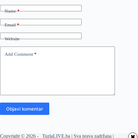
Name
*
Email
*
Website
Add Comment
*
Objavi komentar
Copyright © 2026 - TuzlaLIVE.ba | Sva prava zadržana |
✖