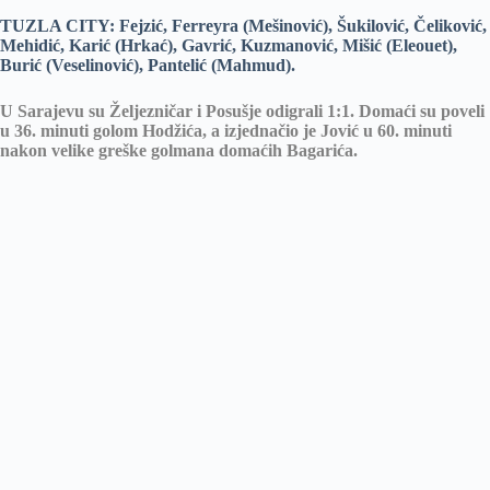
TUZLA CITY: Fejzić, Ferreyra (Mešinović), Šukilović, Čeliković,
Mehidić, Karić (Hrkać), Gavrić, Kuzmanović, Mišić (Eleouet),
Burić (Veselinović), Pantelić (Mahmud).
U Sarajevu su Željezničar i Posušje odigrali 1:1. Domaći su poveli
u 36. minuti golom Hodžića, a izjednačio je Jović u 60. minuti
nakon velike greške golmana domaćih Bagarića.