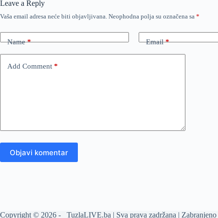
Leave a Reply
Vaša email adresa neće biti objavljivana.
Neophodna polja su označena sa
*
Name
*
Email
*
Add Comment
*
Objavi komentar
Copyright © 2026 - TuzlaLIVE.ba | Sva prava zadržana | Zabranjeno 