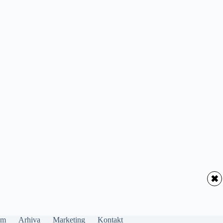
✖
um
Arhiva
Marketing
Kontakt