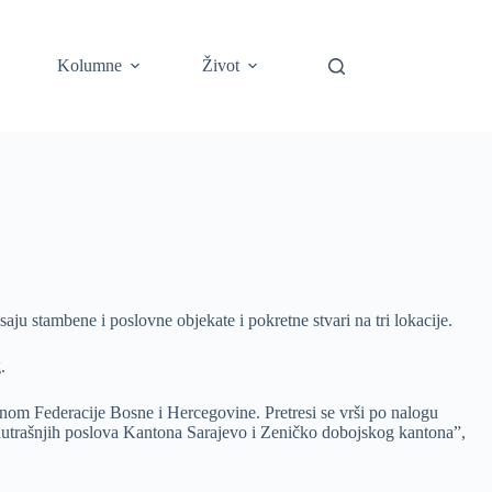
Kolumne
Život
aju stambene i poslovne objekate i pokretne stvari na tri lokacije.
.
nom Federacije Bosne i Hercegovine. Pretresi se vrši po nalogu
nutrašnjih poslova Kantona Sarajevo i Zeničko dobojskog kantona”,