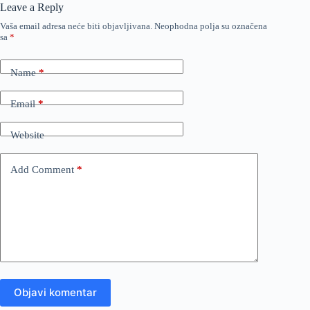
Leave a Reply
Vaša email adresa neće biti objavljivana.
Neophodna polja su označena
sa
*
Name
*
Email
*
Website
Add Comment
*
Objavi komentar