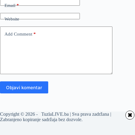
Email
*
Website
Add Comment
*
Objavi komentar
Copyright © 2026 - TuzlaLIVE.ba | Sva prava zadržana |
✖
Zabranjeno kopiranje sadržaja bez dozvole.