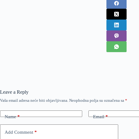
Leave a Reply
Vaša email adresa neće biti objavljivana.
Neophodna polja su označena sa
*
Name
*
Email
*
Add Comment
*