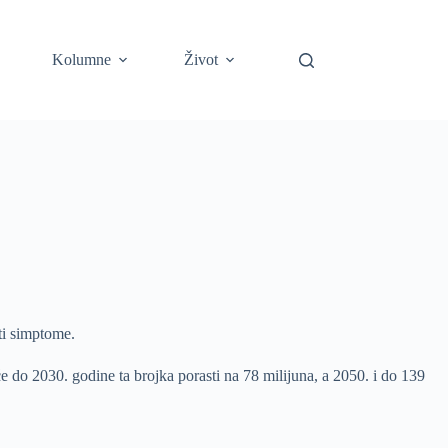
Kolumne
Život
ati simptome.
će do 2030. godine ta brojka porasti na 78 milijuna, a 2050. i do 139