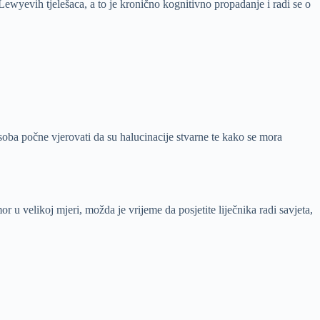
wyevih tjelešaca, a to je kronično kognitivno propadanje i radi se o
soba počne vjerovati da su halucinacije stvarne te kako se mora
 velikoj mjeri, možda je vrijeme da posjetite liječnika radi savjeta,